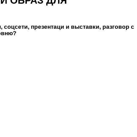
Й ОБРАЗ ДЛЯ
, соцсети, презентаци и выставки, разговор с
ровню?