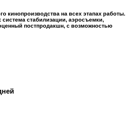
о кинопроизводства на всех этапах работы.
ых система стабилизации, аэросъемки,
лноценный постпродакшн, с возможностью
дней