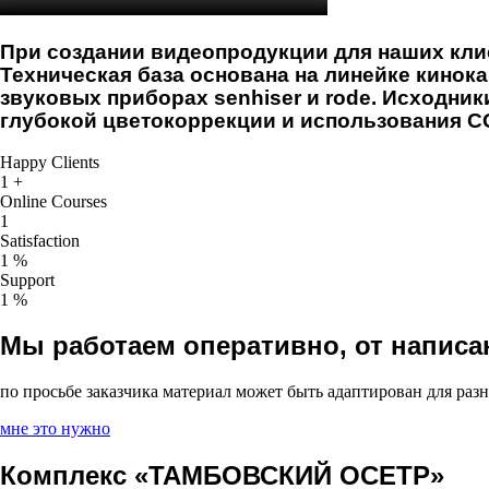
При создании видеопродукции для наших клие
Техническая база основана на линейке кинока
звуковых приборах senhiser и rode. Исходни
глубокой цветокоррекции и использования CG
Happy Clients
1
+
Online Courses
1
Satisfaction
1
%
Support
1
%
Мы работаем оперативно, от написан
по просьбе заказчика материал может быть адаптирован для ра
мне это нужно
Комплекс «ТАМБОВСКИЙ ОСЕТР»