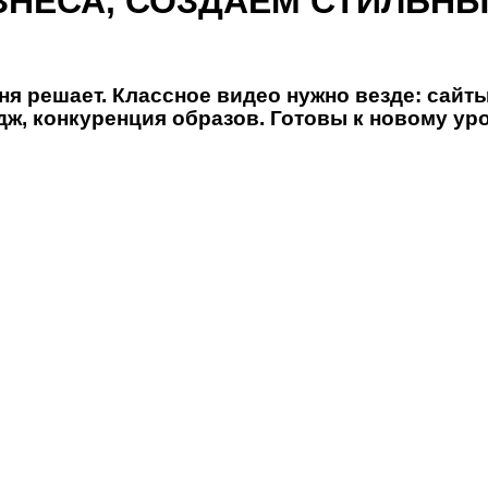
ЗНЕСА, СОЗДАЕМ СТИЛЬНЫ
И
ня решает. Классное видео нужно везде: сайты
дж, конкуренция образов. Готовы к новому у